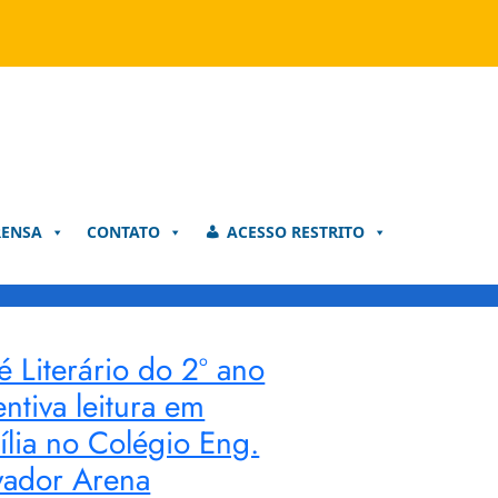
RENSA
CONTATO
ACESSO RESTRITO
é Literário do 2º ano
entiva leitura em
ília no Colégio Eng.
vador Arena