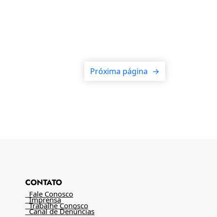
Próxima página
→
CONTATO
Fale Conosco
Imprensa
Trabalhe Conosco
Canal de Denúncias