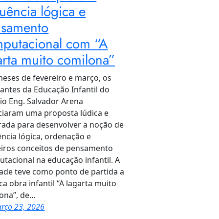
uência lógica e
samento
putacional com “A
arta muito comilona”
eses de fevereiro e março, os
antes da Educação Infantil do
io Eng. Salvador Arena
ciaram uma proposta lúdica e
rada para desenvolver a noção de
ncia lógica, ordenação e
iros conceitos de pensamento
tacional na educação infantil. A
dade teve como ponto de partida a
ica obra infantil “A lagarta muito
ona”, de…
rço 23, 2026