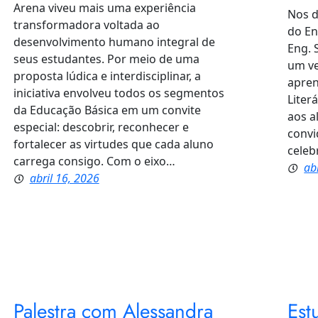
Arena viveu mais uma experiência
Nos d
transformadora voltada ao
do En
desenvolvimento humano integral de
Eng. 
seus estudantes. Por meio de uma
um ve
proposta lúdica e interdisciplinar, a
apren
iniciativa envolveu todos os segmentos
Liter
da Educação Básica em um convite
aos a
especial: descobrir, reconhecer e
convi
fortalecer as virtudes que cada aluno
celeb
carrega consigo. Com o eixo…
ab
abril 16, 2026
Palestra com Alessandra
Est