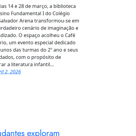
ias 14 e 28 de março, a biblioteca
sino Fundamental I do Colégio
Salvador Arena transformou-se em
rdadeiro cenário de imaginação e
dizado. O espaço acolheu o Café
ário, um evento especial dedicado
lunos das turmas do 2º ano e seus
dados, com o propósito de
rar a literatura infantil…
ril 2, 2026
udantes exploram