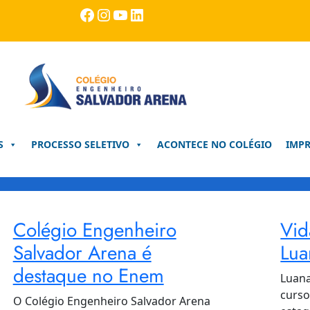
Facebook
Instagram
Youtube
LinkedIn
S
PROCESSO SELETIVO
ACONTECE NO COLÉGIO
IMP
Colégio Engenheiro
Vid
Salvador Arena é
Lua
destaque no Enem
Luana
curso
O Colégio Engenheiro Salvador Arena