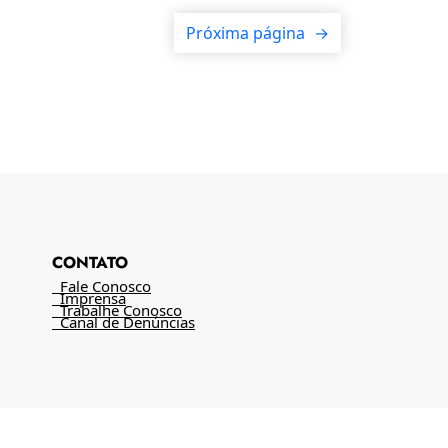
Próxima página
→
CONTATO
Fale Conosco
Imprensa
Trabalhe Conosco
Canal de Denúncias