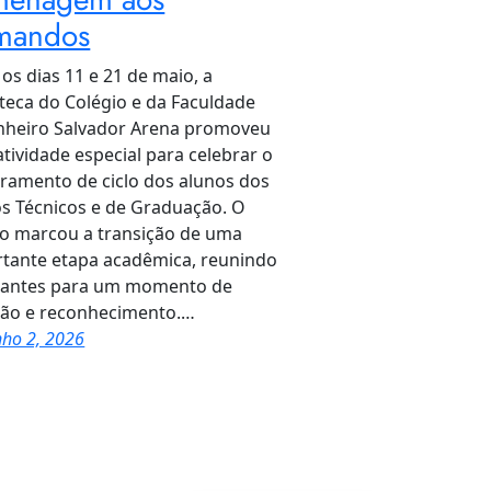
mandos
 os dias 11 e 21 de maio, a
oteca do Colégio e da Faculdade
heiro Salvador Arena promoveu
tividade especial para celebrar o
ramento de ciclo dos alunos dos
s Técnicos e de Graduação. O
o marcou a transição de uma
tante etapa acadêmica, reunindo
dantes para um momento de
xão e reconhecimento.…
nho 2, 2026